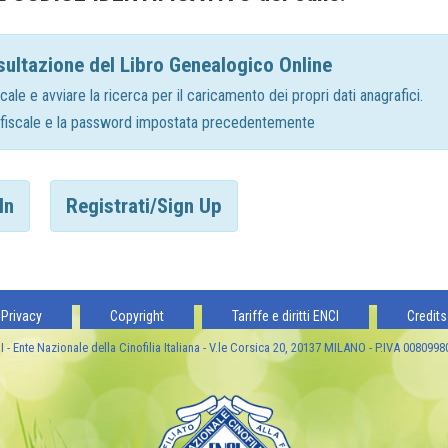
sultazione del Libro Genealogico Online
cale e avviare la ricerca per il caricamento dei propri dati anagrafici.
ce fiscale e la password impostata precedentemente
In
Registrati/Sign Up
Privacy
Copyright
Tariffe e diritti ENCI
Credits
 - Ente Nazionale della Cinofilia Italiana - V.le Corsica 20, 20137 MILANO - P.IVA 008099