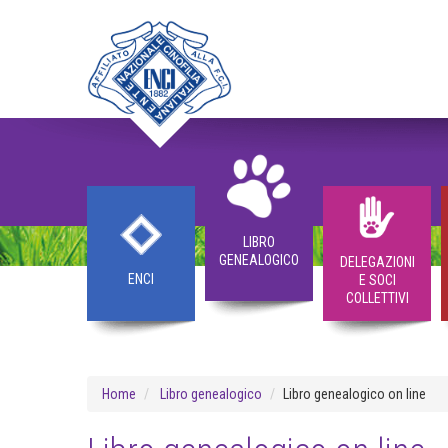
LIBRO
GENEALOGICO
DELEGAZIONI
ENCI
E SOCI
COLLETTIVI
Home
Libro genealogico
Libro genealogico on line