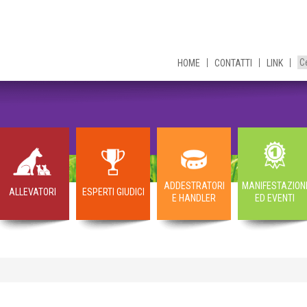
HOME
CONTATTI
LINK
ADDESTRATORI
MANIFESTAZION
ALLEVATORI
ESPERTI GIUDICI
E HANDLER
ED EVENTI