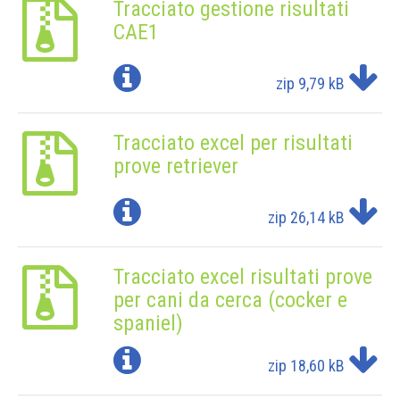
Tracciato gestione risultati
CAE1
zip
9,79 kB
Tracciato excel per risultati
prove retriever
zip
26,14 kB
Tracciato excel risultati prove
per cani da cerca (cocker e
spaniel)
zip
18,60 kB