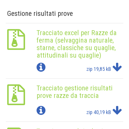
Gestione risultati prove
Tracciato excel per Razze da
ferma (selvaggina naturale,
starne, classiche su quaglie,
attitudinali su quaglie)
zip
19,85 kB
Tracciato gestione risultati
prove razze da traccia
zip
40,19 kB