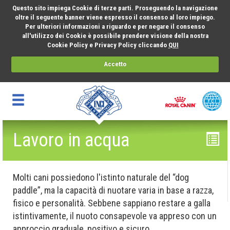
Questo sito impiega Cookie di terze parti. Proseguendo la navigazione
oltre il seguente banner viene espresso il consenso al loro impiego.
Per ulteriori informazioni a riguardo e per negare il consenso
all'utilizzo dei Cookie è possibile prendere visione della nostra
Cookie Policy e Privacy Policy cliccando
QUI
Accetto
Lavoro in acqua
Molti cani possiedono l'istinto naturale del “dog
paddle”, ma la capacità di nuotare varia in base a razza,
fisico e personalità. Sebbene sappiano restare a galla
istintivamente, il nuoto consapevole va appreso con un
approccio graduale, positivo e sicuro.