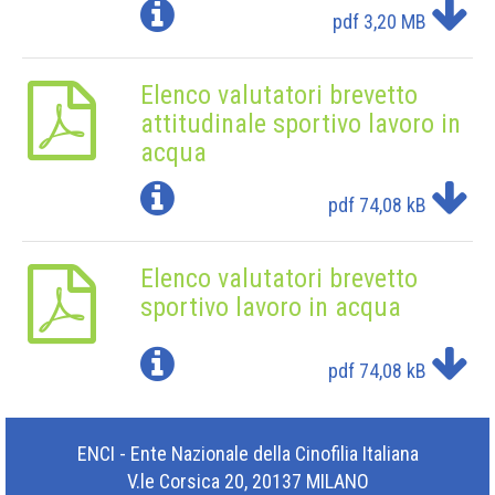
pdf
3,20 MB
Elenco valutatori brevetto
attitudinale sportivo lavoro in
acqua
pdf
74,08 kB
Elenco valutatori brevetto
sportivo lavoro in acqua
pdf
74,08 kB
ENCI - Ente Nazionale della Cinofilia Italiana
V.le Corsica 20, 20137 MILANO