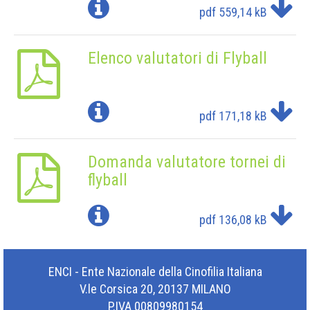
pdf
559,14 kB
Elenco valutatori di Flyball
pdf
171,18 kB
Domanda valutatore tornei di
flyball
pdf
136,08 kB
ENCI - Ente Nazionale della Cinofilia Italiana
V.le Corsica 20, 20137 MILANO
P.IVA 00809980154