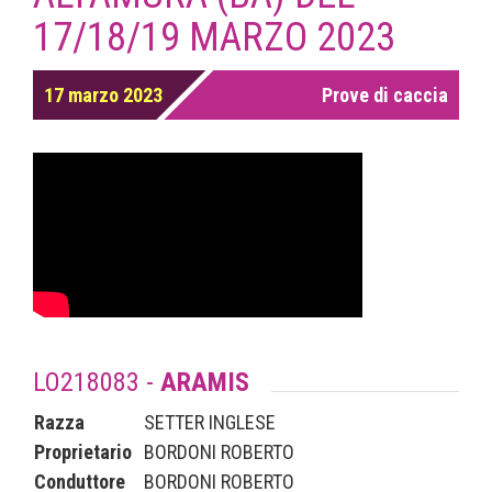
17/18/19 MARZO 2023
17 marzo 2023
Prove di caccia
LO218083 -
ARAMIS
Razza
SETTER INGLESE
Proprietario
BORDONI ROBERTO
Conduttore
BORDONI ROBERTO