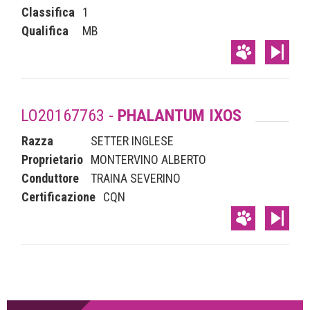
Classifica
1
Qualifica
MB
LO20167763 -
PHALANTUM IXOS
Razza
SETTER INGLESE
Proprietario
MONTERVINO ALBERTO
Conduttore
TRAINA SEVERINO
Certificazione
CQN