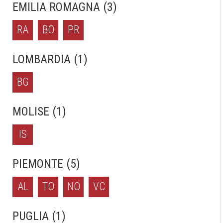
EMILIA ROMAGNA (3)
RA
BO
PR
LOMBARDIA (1)
BG
MOLISE (1)
IS
PIEMONTE (5)
AL
TO
NO
VC
PUGLIA (1)