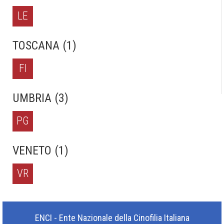
LE
TOSCANA (1)
FI
UMBRIA (3)
PG
VENETO (1)
VR
ENCI - Ente Nazionale della Cinofilia Italiana