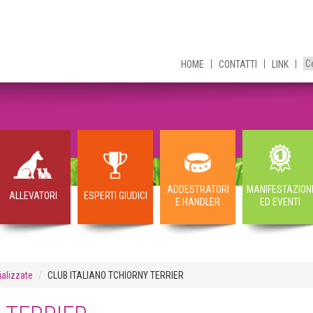
HOME
CONTATTI
LINK
ADDESTRATORI
MANIFESTAZION
ALLEVATORI
ESPERTI GIUDICI
E HANDLER
ED EVENTI
alizzate
CLUB ITALIANO TCHIORNY TERRIER