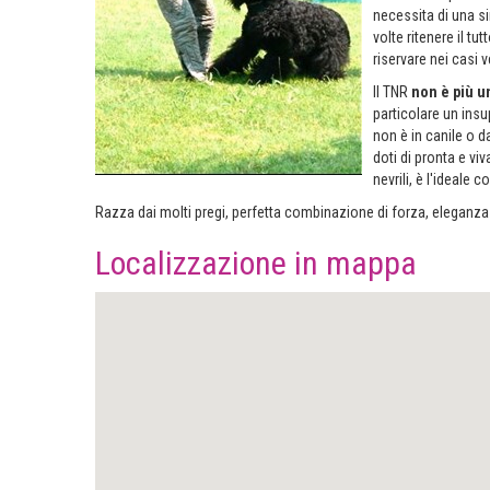
necessita di una si
volte ritenere il tu
riservare nei casi v
Il TNR
non è più u
particolare un ins
non è in canile o 
doti di pronta e viv
nevrili, è l'ideale 
Razza dai molti pregi, perfetta combinazione di forza, eleganza e
Localizzazione in mappa