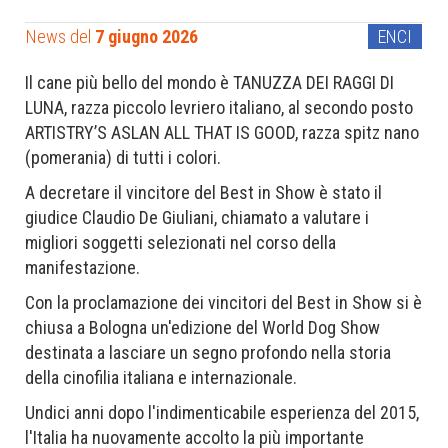
News del
7 giugno 2026
ENCI
Il cane più bello del mondo è TANUZZA DEI RAGGI DI
LUNA, razza piccolo levriero italiano, al secondo posto
ARTISTRY’S ASLAN ALL THAT IS GOOD, razza spitz nano
(pomerania) di tutti i colori.
A decretare il vincitore del Best in Show è stato il
giudice Claudio De Giuliani, chiamato a valutare i
migliori soggetti selezionati nel corso della
manifestazione.
Con la proclamazione dei vincitori del Best in Show si è
chiusa a Bologna un'edizione del World Dog Show
destinata a lasciare un segno profondo nella storia
della cinofilia italiana e internazionale.
Undici anni dopo l'indimenticabile esperienza del 2015,
l'Italia ha nuovamente accolto la più importante