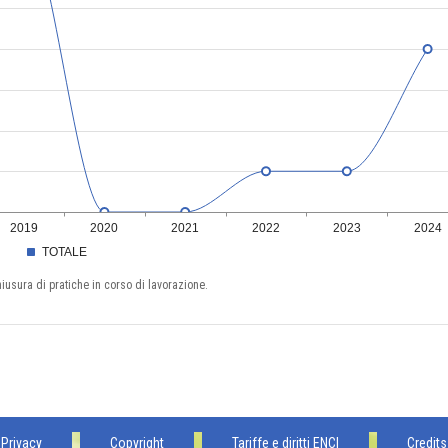
2019
2020
2021
2022
2023
2024
TOTALE
hiusura di pratiche in corso di lavorazione.
Privacy
Copyright
Tariffe e diritti ENCI
Credits