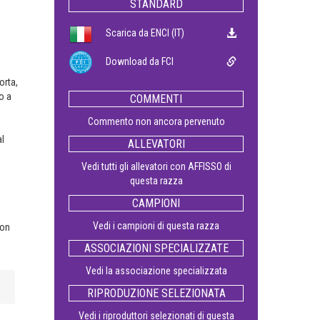
STANDARD
Scarica da ENCI (IT)
Download da FCI
orta,
o a
COMMENTI
u
Commento non ancora pervenuto
al
ALLEVATORI
Vedi tutti gli allevatori con AFFISSO di
questa razza
CAMPIONI
Vedi i campioni di questa razza
con
ASSOCIAZIONI SPECIALIZZATE
Vedi la associazione specializzata
RIPRODUZIONE SELEZIONATA
Vedi i riproduttori selezionati di questa