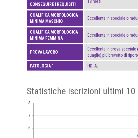
18 mesi
CONSEGUIRE I REQUISITI
QUALIFICA MORFOLOGICA
Eccellente in speciale o rad
MINIMA MASCHIO
QUALIFICA MORFOLOGICA
Eccellente in speciale o rad
MINIMA FEMMINA
Eccellente in prova speciale 
PROVA LAVORO
quaglie) più brevetto di ripor
PATOLOGIA 1
HD: A.
Statistiche iscrizioni ultimi 10
8
7
6