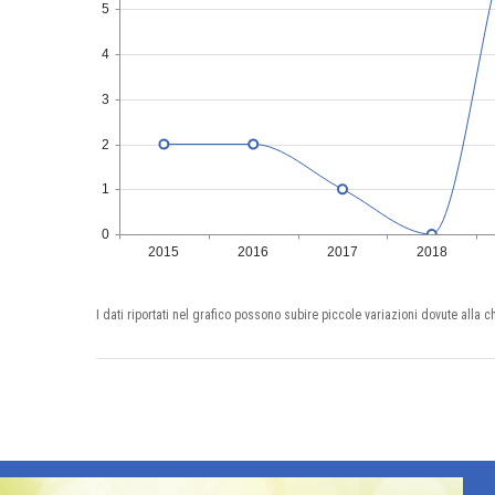
5
4
3
2
1
0
2015
2016
2017
2018
I dati riportati nel grafico possono subire piccole variazioni dovute alla c