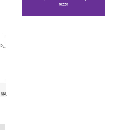
razza
 NKU