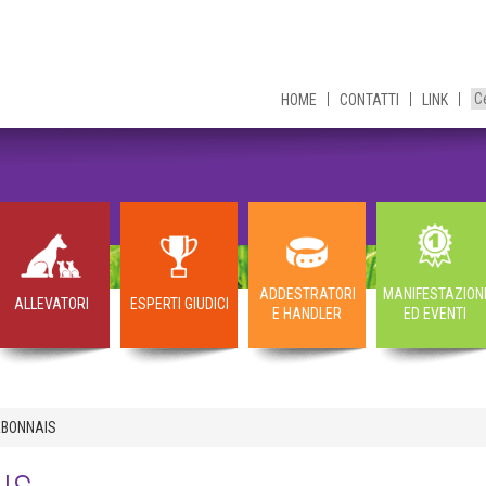
HOME
CONTATTI
LINK
ADDESTRATORI
MANIFESTAZION
ALLEVATORI
ESPERTI GIUDICI
E HANDLER
ED EVENTI
RBONNAIS