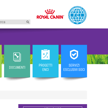
I
PROGETTI
SERVIZI
DOCUMENTI
ENCI
ESCLUSIVI SOCI