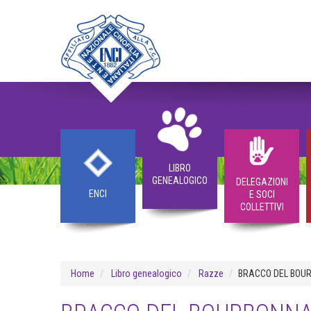
LIBRO
GENEALOGICO
DELEGAZIONI
ENCI
E SOCI
COLLETTIVI
Home
Libro genealogico
Razze
BRACCO DEL BOU