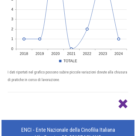
4
3
2
1
0
2018
2019
2020
2021
2022
2023
2024
TOTALE
I dati riportati nel grafico possono subire piccole variazioni dovute alla chiusura
di pratiche in corso di lavorazione.
ENCI - Ente Nazionale della Cinofilia Italiana