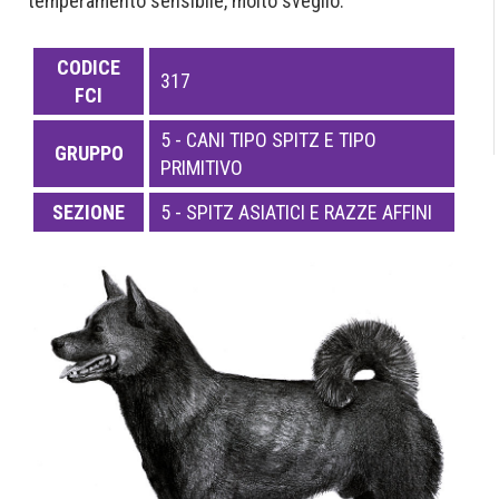
temperamento sensibile, molto sveglio.
CODICE
317
FCI
5 - CANI TIPO SPITZ E TIPO
GRUPPO
PRIMITIVO
SEZIONE
5 - SPITZ ASIATICI E RAZZE AFFINI