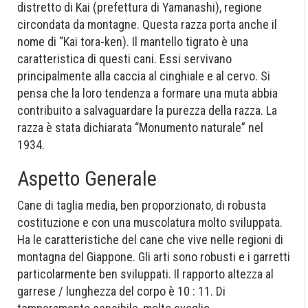
distretto di Kai (prefettura di Yamanashi), regione
circondata da montagne. Questa razza porta anche il
nome di “Kai tora-ken). Il mantello tigrato è una
caratteristica di questi cani. Essi servivano
principalmente alla caccia al cinghiale e al cervo. Si
pensa che la loro tendenza a formare una muta abbia
contribuito a salvaguardare la purezza della razza. La
razza è stata dichiarata “Monumento naturale” nel
1934.
Aspetto Generale
Cane di taglia media, ben proporzionato, di robusta
costituzione e con una muscolatura molto sviluppata.
Ha le caratteristiche del cane che vive nelle regioni di
montagna del Giappone. Gli arti sono robusti e i garretti
particolarmente ben sviluppati. Il rapporto altezza al
garrese / lunghezza del corpo è 10 : 11. Di