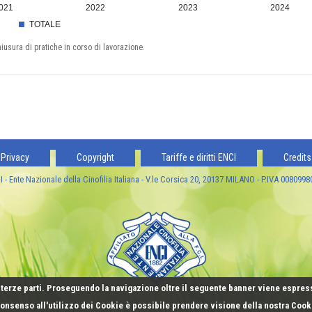
021
2022
2023
2024
TOTALE
hiusura di pratiche in corso di lavorazione.
Privacy
Copyright
Tariffe e diritti ENCI
Credits
 - Ente Nazionale della Cinofilia Italiana - V.le Corsica 20, 20137 MILANO - P.IVA 008099
terze parti. Proseguendo la navigazione oltre il seguente banner viene espres
 consenso all'utilizzo dei Cookie è possibile prendere visione della nostra Coo