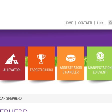
HOME
CONTATTI
LINK
ADDESTRATORI
MANIFESTAZION
ALLEVATORI
ESPERTI GIUDICI
E HANDLER
ED EVENTI
ICAN SHEPHERD