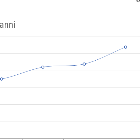
©
 anni