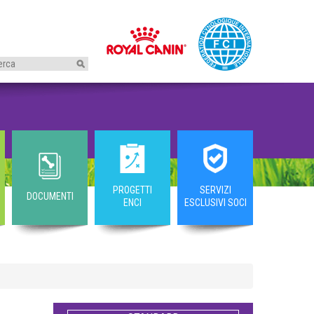
I
PROGETTI
SERVIZI
DOCUMENTI
ENCI
ESCLUSIVI SOCI