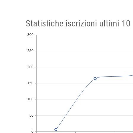
Statistiche iscrizioni ultimi 10
300
250
200
150
100
50
0