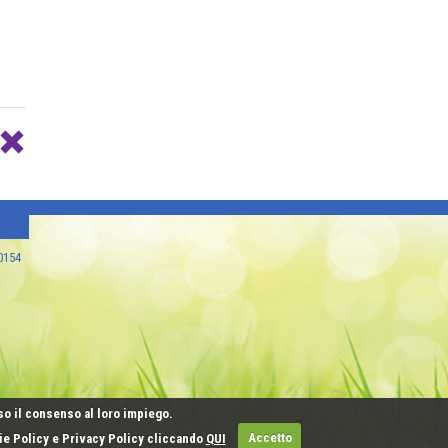
80154
so il consenso al loro impiego.
kie Policy e Privacy Policy cliccando
QUI
Accetto