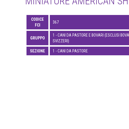
MINIATURE AMERICAN S
CODICE
367
FCI
1 - CANI DA PASTORE E BOVARI (ESCLUSI BOVA
GRUPPO
SVIZZERI)
SEZIONE
1 - CANI DA PASTORE