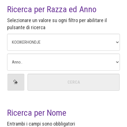
Ricerca per Razza ed Anno
Selezionare un valore su ogni filtro per abilitare il
pulsante di ricerca
Ricerca per Nome
Entrambi i campi sono obbligatori