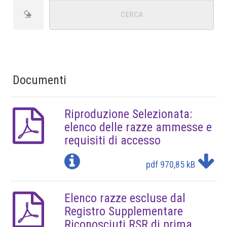
Documenti
Riproduzione Selezionata:
elenco delle razze ammesse e
requisiti di accesso
pdf
970,85 kB
Elenco razze escluse dal
Registro Supplementare
Riconosciuti RSR di prima