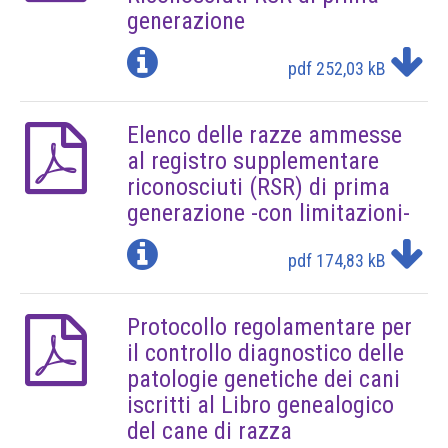
generazione
pdf
252,03 kB
Elenco delle razze ammesse
al registro supplementare
riconosciuti (RSR) di prima
generazione -con limitazioni-
pdf
174,83 kB
Protocollo regolamentare per
il controllo diagnostico delle
patologie genetiche dei cani
iscritti al Libro genealogico
del cane di razza