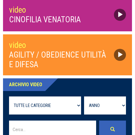
video
CINOFILIA VENATORIA
video
AGILITY / OBEDIENCE UTILITÀ
E DIFESA
ARCHIVIO VIDEO