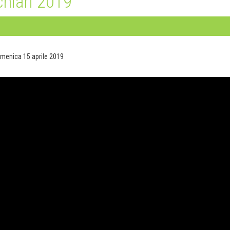
chiari 2019
omenica 15 aprile 2019