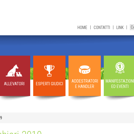
HOME
CONTATTI
LINK
ADDESTRATORI
MANIFESTAZION
ALLEVATORI
ESPERTI GIUDICI
E HANDLER
ED EVENTI
19