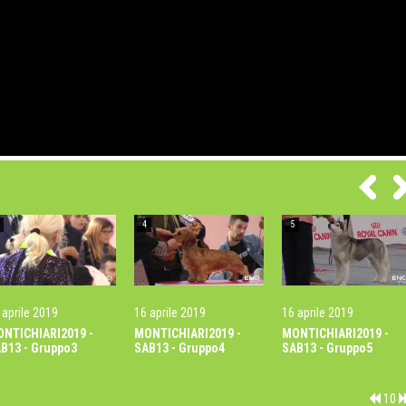
4
5
 aprile 2019
16 aprile 2019
16 aprile 2019
NTICHIARI2019 -
MONTICHIARI2019 -
MONTICHIARI2019 -
B13 - Gruppo3
SAB13 - Gruppo4
SAB13 - Gruppo5
10