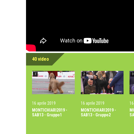
40 video
1
2
3
16 aprile 2019
16 aprile 2019
16
MONTICHIARI2019 -
MONTICHIARI2019 -
MO
SAB13 - Gruppo1
SAB13 - Gruppo2
SA