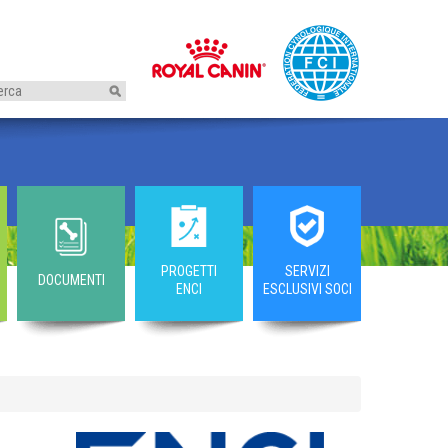
I
PROGETTI
SERVIZI
DOCUMENTI
ENCI
ESCLUSIVI SOCI