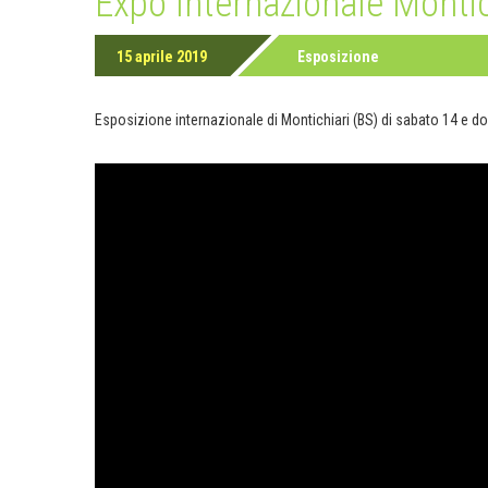
Expo Internazionale Monti
15 aprile 2019
Esposizione
Esposizione internazionale di Montichiari (BS) di sabato 14 e d