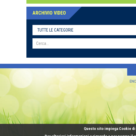
ARCHIVIO VIDEO
ENCI
Questo sito impiega Cookie di 
Per ulteriori informazioni a riguardo e per negare il