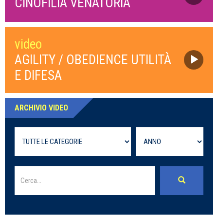
CINOFILIA VENATORIA
video
AGILITY / OBEDIENCE UTILITÀ
E DIFESA
ARCHIVIO VIDEO