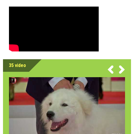
35 video
1