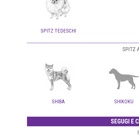
SPITZ TEDESCHI
SPITZ A
SHIBA
SHIKOKU
SEGUGI E C