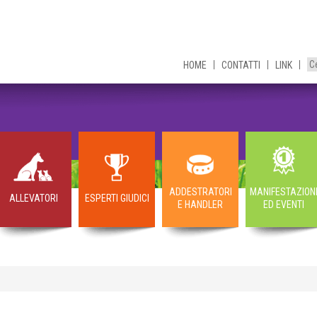
HOME
CONTATTI
LINK
ADDESTRATORI
MANIFESTAZION
ALLEVATORI
ESPERTI GIUDICI
E HANDLER
ED EVENTI