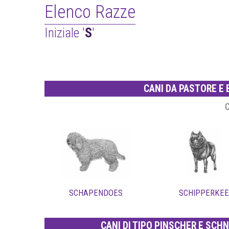
Elenco Razze
Iniziale '
S
'
CANI DA PASTORE E 
SCHAPENDOES
SCHIPPERKEE
CANI DI TIPO PINSCHER E SCH