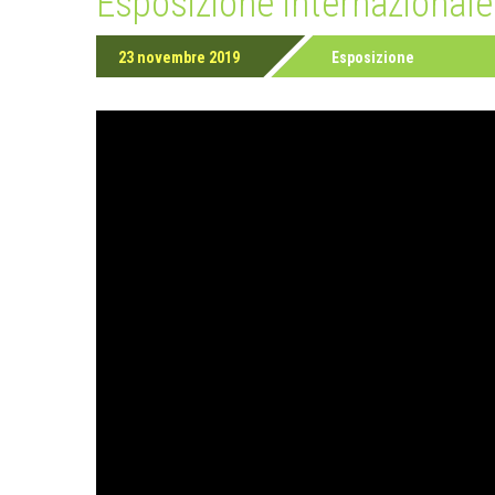
Esposizione internazional
23 novembre 2019
Esposizione