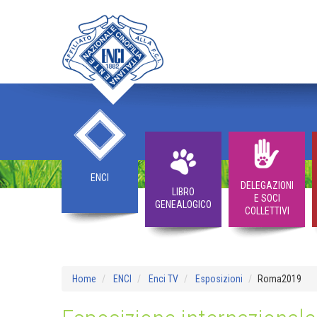
ENCI
DELEGAZIONI
LIBRO
E SOCI
GENEALOGICO
COLLETTIVI
Home
ENCI
Enci TV
Esposizioni
Roma2019