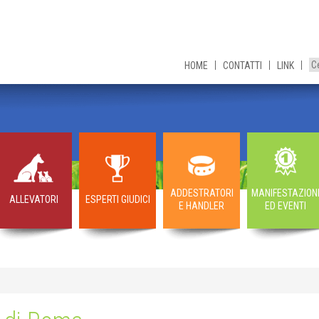
HOME
CONTATTI
LINK
ADDESTRATORI
MANIFESTAZION
ALLEVATORI
ESPERTI GIUDICI
E HANDLER
ED EVENTI