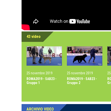
43 video
1
2
3
25 novembre 2019
25 novembre 2019
25
ROMA2019 - SAB23 -
ROMA2019 - SAB23 -
RO
Gruppo 1
Gruppo 2
Gr
ARCHIVIO VIDEO