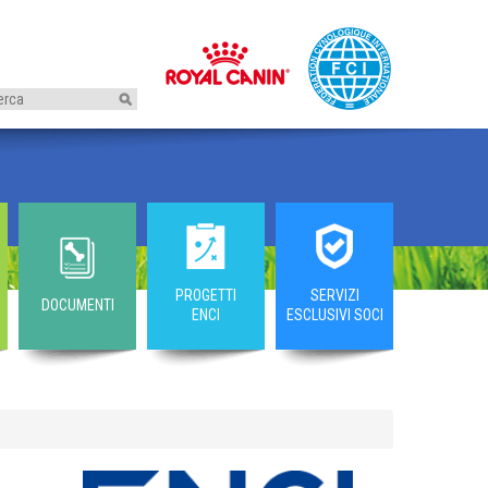
I
PROGETTI
SERVIZI
DOCUMENTI
ENCI
ESCLUSIVI SOCI