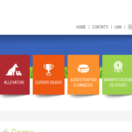
HOME
CONTATTI
LINK
ADDESTRATORI
MANIFESTAZION
ALLEVATORI
ESPERTI GIUDICI
E HANDLER
ED EVENTI