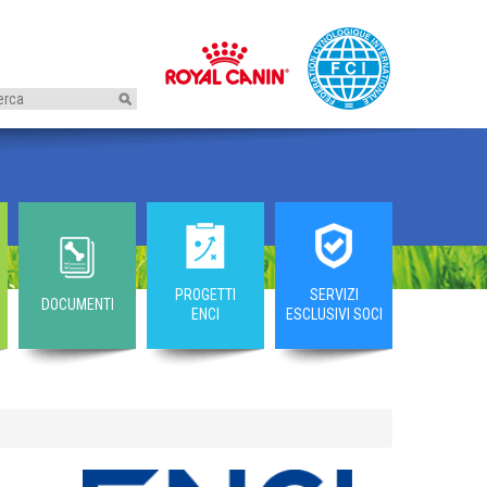
I
PROGETTI
SERVIZI
DOCUMENTI
ENCI
ESCLUSIVI SOCI