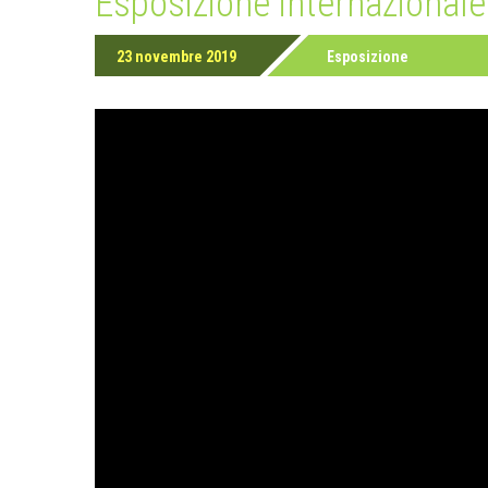
Esposizione internazional
23 novembre 2019
Esposizione