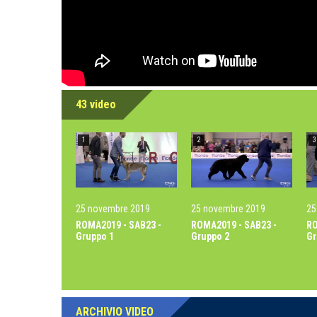
43 video
1
2
3
25 novembre 2019
25 novembre 2019
25
ROMA2019 - SAB23 -
ROMA2019 - SAB23 -
RO
Gruppo 1
Gruppo 2
Gr
ARCHIVIO VIDEO