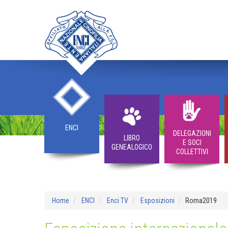
ENCI
DELEGAZIONI
LIBRO
E SOCI
GENEALOGICO
COLLETTIVI
Home
ENCI
Enci TV
Esposizioni
Roma2019